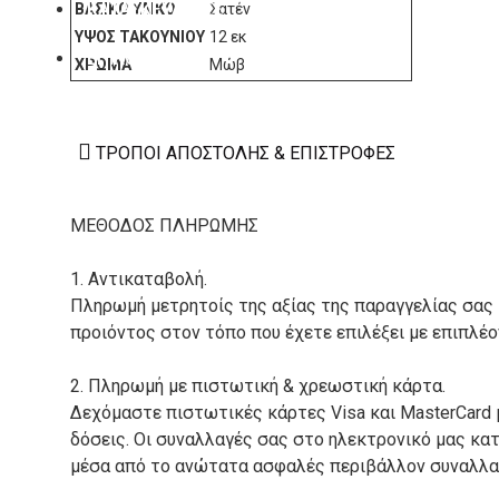
ΚΑΤΑΣΚΕΥΑΣΤΕΣ
ΒΑΣΙΚΌ ΥΛΙΚΌ
Σατέν
ΎΨΟΣ ΤΑΚΟΥΝΙΟΎ
12 εκ
ΕΠΙΚΟΙΝΩΝΙΑ
ΧΡΏΜΑ
Μώβ
ΤΡΌΠΟΙ ΑΠΟΣΤΟΛΉΣ & ΕΠΙΣΤΡΟΦΈΣ
ΜΕΘΟΔΟΣ ΠΛΗΡΩΜΗΣ
1. Αντικαταβολή.
Πληρωμή μετρητοίς της αξίας της παραγγελίας σας
προιόντος στον τόπο που έχετε επιλέξει με επιπλέ
2. Πληρωμή με πιστωτική & χρεωστική κάρτα.
Δεχόμαστε πιστωτικές κάρτες Visa και MasterCard 
δόσεις. Οι συναλλαγές σας στο ηλεκτρονικό μας κ
μέσα από το ανώτατα ασφαλές περιβάλλον συναλλαγ