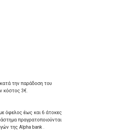
 κατά την παράδοση του
ον κόστος 3€.
με όφελος έως και 6 άτοκες
ατάστημα πραγρατοποιούνται
ών της Alpha bank .