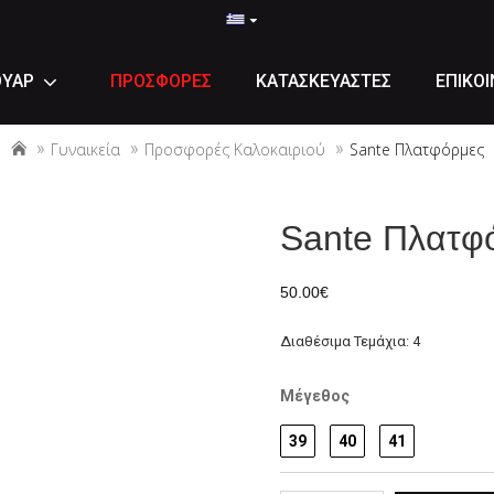
ΟΥΑΡ
ΠΡΟΣΦΟΡΕΣ
ΚΑΤΑΣΚΕΥΑΣΤΕΣ
ΕΠΙΚΟΙ
Γυναικεία
Προσφορές Καλοκαιριού
Sante Πλατφόρμες
Sante Πλατφ
50.00€
Διαθέσιμα Τεμάχια: 4
Μέγεθος
39
40
41