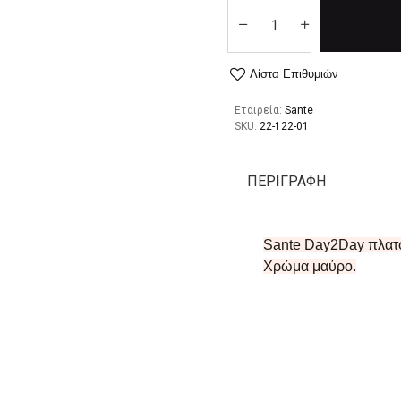
Λίστα Επιθυμιών
Εταιρεία:
Sante
SKU:
22-122-01
ΠΕΡΙΓΡΑΦΉ
Sante Day2Day πλατφ
Χρώμα μαύρο.