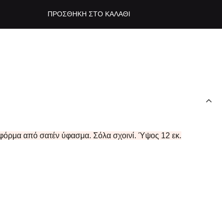
ΠΡΟΣΘΉΚΗ ΣΤΟ ΚΑΛΆΘΙ
όρμα από σατέν ύφασμα. Σόλα σχοινί. Ύψος 12 εκ.