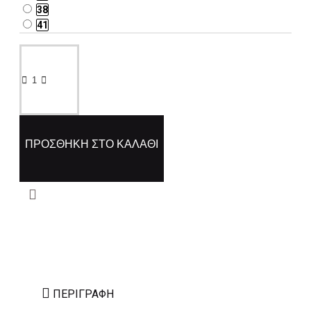
38
41
ΠΡΟΣΘΉΚΗ ΣΤΟ ΚΑΛΆΘΙ
ΠΕΡΙΓΡΑΦΉ