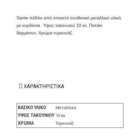
Sante πέδιλο από σπαστό συνθετικό μεταλλικό υλικό,
με κορδόνια. Ύψος τακουνιού 10 εκ. Πατάκι
δερμάτινο. Χρώμα τυρκουάζ.
ΧΑΡΑΚΤΗΡΙΣΤΙΚΆ
ΒΑΣΙΚΌ ΥΛΙΚΌ
Μεταλλικό
ΎΨΟΣ ΤΑΚΟΥΝΙΟΎ
10 εκ
ΧΡΏΜΑ
Τυρκουάζ