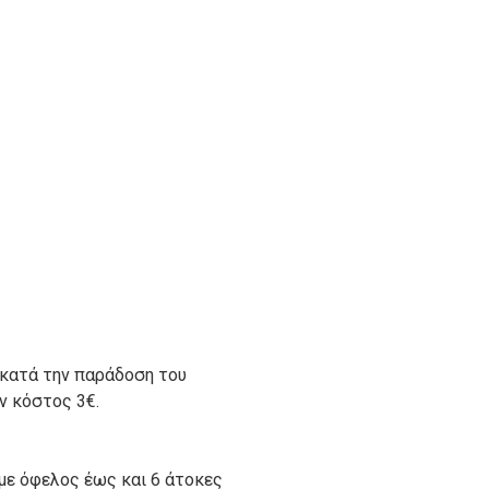
 κατά την παράδοση του
ον κόστος 3€.
με όφελος έως και 6 άτοκες