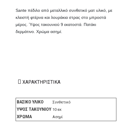
Sante πέδιλο από μεταλλικό συνθετικό ματ υλικό, με
κλειστή φτέρνα και λουράκια στρας στο μπροστά
μέρος. Ύψος τακουνιού 9 εκατοστά. Πατάκι
δερμάτινο. Χρώμα ασημί.
ΧΑΡΑΚΤΗΡΙΣΤΙΚΆ
ΒΑΣΙΚΌ ΥΛΙΚΌ
Συνθετικό
ΎΨΟΣ ΤΑΚΟΥΝΙΟΎ
10 εκ
ΧΡΏΜΑ
Ασημί