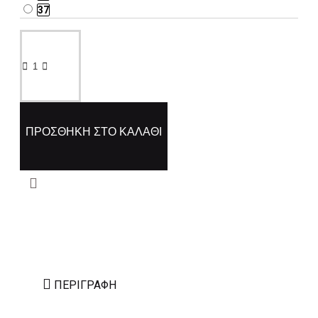
37
ΠΡΟΣΘΉΚΗ ΣΤΟ ΚΑΛΆΘΙ
ΠΕΡΙΓΡΑΦΉ