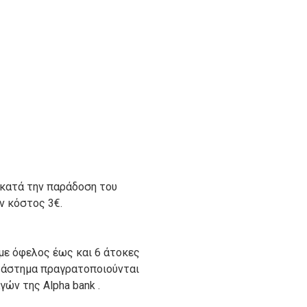
 κατά την παράδοση του
ον κόστος 3€.
με όφελος έως και 6 άτοκες
ατάστημα πραγρατοποιούνται
ών της Alpha bank .