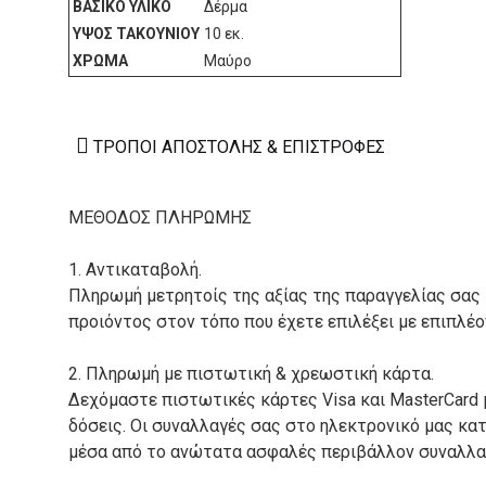
ΒΑΣΙΚΌ ΥΛΙΚΌ
Δέρμα
ΎΨΟΣ ΤΑΚΟΥΝΙΟΎ
10 εκ.
ΧΡΏΜΑ
Μαύρο
ΤΡΌΠΟΙ ΑΠΟΣΤΟΛΉΣ & ΕΠΙΣΤΡΟΦΈΣ
ΜΕΘΟΔΟΣ ΠΛΗΡΩΜΗΣ
1. Αντικαταβολή.
Πληρωμή μετρητοίς της αξίας της παραγγελίας σας
προιόντος στον τόπο που έχετε επιλέξει με επιπλέ
2. Πληρωμή με πιστωτική & χρεωστική κάρτα.
Δεχόμαστε πιστωτικές κάρτες Visa και MasterCard 
δόσεις. Οι συναλλαγές σας στο ηλεκτρονικό μας κ
μέσα από το ανώτατα ασφαλές περιβάλλον συναλλαγ