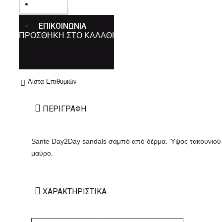
ΚΑΤΑΣΚΕΥΑΣΤΕΣ
ΕΠΙΚΟΙΝΩΝΙΑ
ΠΡΟΣΘΉΚΗ ΣΤΟ ΚΑΛΆΘΙ
Λίστα Επιθυμιών
ΠΕΡΙΓΡΑΦΉ
Sante Day2Day sandals σαμπό από δέρμα. Ύψος τακουνιού 
μαύρο.
ΧΑΡΑΚΤΗΡΙΣΤΙΚΆ