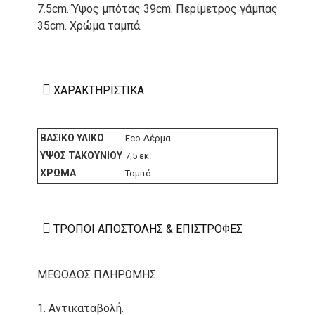
7.5cm. Ύψος μπότας 39cm. Περίμετρος γάμπας
35cm. Χρώμα ταμπά.
ΧΑΡΑΚΤΗΡΙΣΤΙΚΆ
ΒΑΣΙΚΌ ΥΛΙΚΌ
Eco Δέρμα
ΎΨΟΣ ΤΑΚΟΥΝΙΟΎ
7,5 εκ.
ΧΡΏΜΑ
Ταμπά
ΤΡΌΠΟΙ ΑΠΟΣΤΟΛΉΣ & ΕΠΙΣΤΡΟΦΈΣ
ΜΕΘΟΔΟΣ ΠΛΗΡΩΜΗΣ
1. Αντικαταβολή.