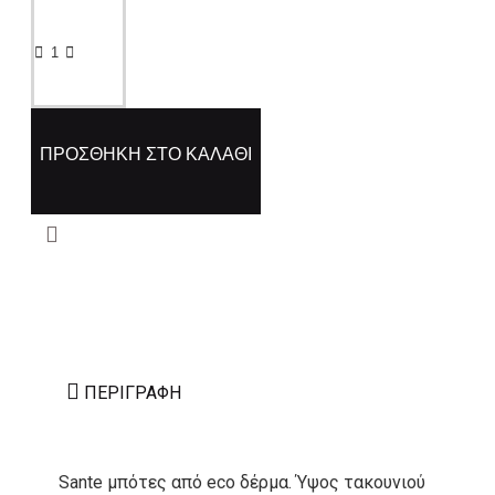
ΠΡΟΣΘΉΚΗ ΣΤΟ ΚΑΛΆΘΙ
ΠΕΡΙΓΡΑΦΉ
Sante μπότες από eco δέρμα. Ύψος τακουνιού