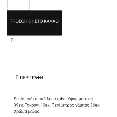
ΠΡΟΣΘΉΚΗ ΣΤΟ ΚΑΛΆΘΙ
ΠΕΡΙΓΡΑΦΉ
Sante μπότα από λουστρίνι. Ύψος μπότας
39εκ. Τακούνι 10εκ. Περίμετρος γάμπας 36εκ.
Χρώμα μαύρο.