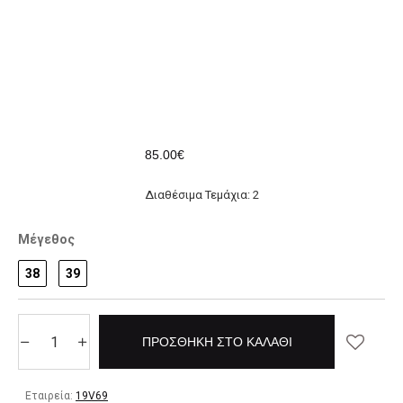
85.00€
Διαθέσιμα Τεμάχια: 2
Μέγεθος
38
39
ΠΡΟΣΘΉΚΗ ΣΤΟ ΚΑΛΆΘΙ
Εταιρεία:
19V69