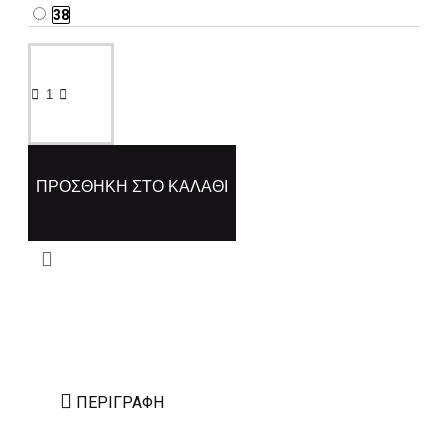
38
ΠΡΟΣΘΉΚΗ ΣΤΟ ΚΑΛΆΘΙ
ΠΕΡΙΓΡΑΦΉ