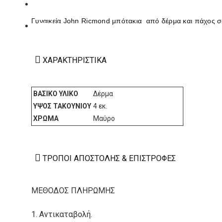
ΚΑΤΑΣΚΕΥΑΣΤΕΣ
Γυναικεία John Ricmond μπότακια από δέρμα και πάχος σ
ΕΠΙΚΟΙΝΩΝΙΑ
ΧΑΡΑΚΤΗΡΙΣΤΙΚΆ
ΒΑΣΙΚΌ ΥΛΙΚΌ
Δέρμα
ΎΨΟΣ ΤΑΚΟΥΝΙΟΎ
4 εκ.
ΧΡΏΜΑ
Μαύρο
ΤΡΌΠΟΙ ΑΠΟΣΤΟΛΉΣ & ΕΠΙΣΤΡΟΦΈΣ
ΜΕΘΟΔΟΣ ΠΛΗΡΩΜΗΣ
1. Αντικαταβολή.