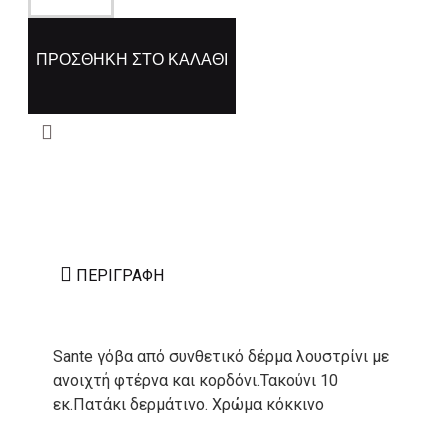
ΠΡΟΣΘΉΚΗ ΣΤΟ ΚΑΛΆΘΙ
ΠΕΡΙΓΡΑΦΉ
Sante γόβα από συνθετικό δέρμα λουστρίνι με
ανοιχτή φτέρνα και κορδόνι.Τακούνι 10
εκ.Πατάκι δερμάτινο. Χρώμα κόκκινο