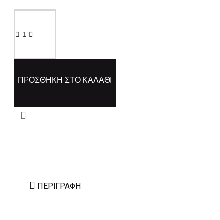
ΠΡΟΣΘΉΚΗ ΣΤΟ ΚΑΛΆΘΙ
ΠΕΡΙΓΡΑΦΉ