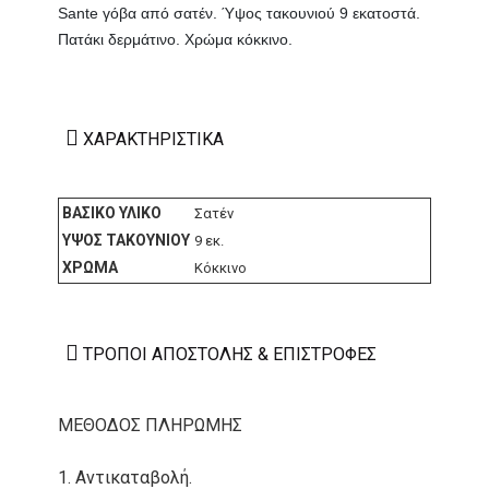
Sante γόβα από σατέν. Ύψος τακουνιού 9 εκατοστά.
Πατάκι δερμάτινο. Χρώμα κόκκινο.
ΧΑΡΑΚΤΗΡΙΣΤΙΚΆ
ΒΑΣΙΚΌ ΥΛΙΚΌ
Σατέν
ΎΨΟΣ ΤΑΚΟΥΝΙΟΎ
9 εκ.
ΧΡΏΜΑ
Κόκκινο
ΤΡΌΠΟΙ ΑΠΟΣΤΟΛΉΣ & ΕΠΙΣΤΡΟΦΈΣ
ΜΕΘΟΔΟΣ ΠΛΗΡΩΜΗΣ
1. Αντικαταβολή.