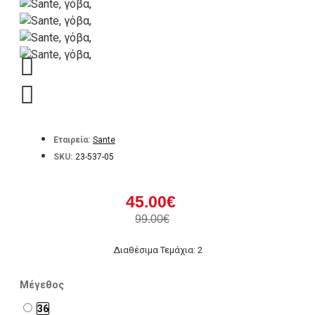
Εταιρεία:
Sante
SKU:
23-537-05
45.00€
99.00€
Διαθέσιμα Τεμάχια: 2
Μέγεθος
36