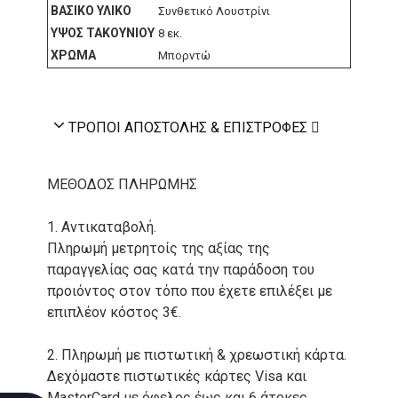
ΒΑΣΙΚΌ ΥΛΙΚΌ
Συνθετικό Λουστρίνι
ΎΨΟΣ ΤΑΚΟΥΝΙΟΎ
8 εκ.
ΧΡΏΜΑ
Μπορντώ
ΤΡΌΠΟΙ ΑΠΟΣΤΟΛΉΣ & ΕΠΙΣΤΡΟΦΈΣ
ΜΕΘΟΔΟΣ ΠΛΗΡΩΜΗΣ
1. Αντικαταβολή.
Πληρωμή μετρητοίς της αξίας της
παραγγελίας σας κατά την παράδοση του
προιόντος στον τόπο που έχετε επιλέξει με
επιπλέον κόστος 3€.
2. Πληρωμή με πιστωτική & χρεωστική κάρτα.
Δεχόμαστε πιστωτικές κάρτες Visa και
MasterCard με όφελος έως και 6 άτοκες