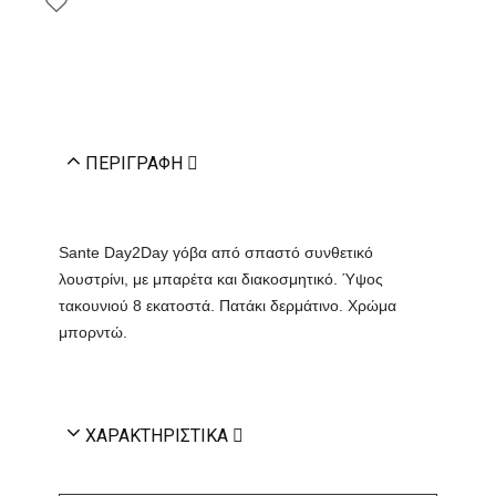
ΠΕΡΙΓΡΑΦΉ
Sante Day2Day γόβα από σπαστό συνθετικό
λουστρίνι, με μπαρέτα και διακοσμητικό. Ύψος
τακουνιού 8 εκατοστά. Πατάκι δερμάτινο. Χρώμα
μπορντώ.
ΧΑΡΑΚΤΗΡΙΣΤΙΚΆ