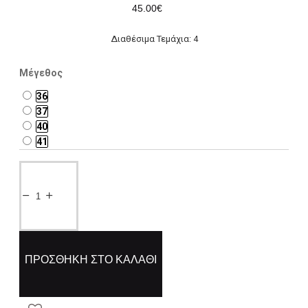
45.00€
Διαθέσιμα Τεμάχια: 4
Μέγεθος
36
37
40
41
ΠΡΟΣΘΉΚΗ ΣΤΟ ΚΑΛΆΘΙ