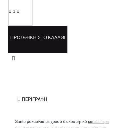
ΠΡΟΣΘΉΚΗ ΣΤΟ ΚΑΛΆΘΙ
ΠΕΡΙΓΡΑΦΉ
Sante μοκασίνια με χρυσό διακοσμητικό
και
ιδιαίτερα
άνετη φόρμα που αγκαλιάζει το πόδι, προσφέροντας