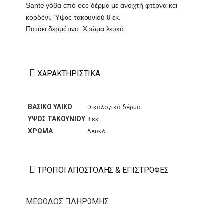
Sante γόβα από eco δέρμα με ανοιχτή φτέρνα και
κορδόνι. Ύψος τακουνιού
8 εκ.
Πατάκι δερμάτινο. Χρώμα λευκό.
ΧΑΡΑΚΤΗΡΙΣΤΙΚΆ
ΒΑΣΙΚΌ ΥΛΙΚΌ
Οικολογικό δέρμα
ΎΨΟΣ ΤΑΚΟΥΝΙΟΎ
8 εκ.
ΧΡΏΜΑ
Λευκό
ΤΡΌΠΟΙ ΑΠΟΣΤΟΛΉΣ & ΕΠΙΣΤΡΟΦΈΣ
ΜΕΘΟΔΟΣ ΠΛΗΡΩΜΗΣ