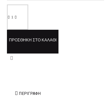
ΠΡΟΣΘΉΚΗ ΣΤΟ ΚΑΛΆΘΙ
ΠΕΡΙΓΡΑΦΉ