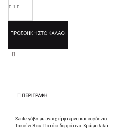
ΠΡΟΣΘΉΚΗ ΣΤΟ ΚΑΛΆΘΙ
ΠΕΡΙΓΡΑΦΉ
Sante γόβα με ανοιχτή φτέρνα και κορδόνια.
Τακούνι 8 εκ. Πατάκι δερμάτινο. Χρώμα λιλά.