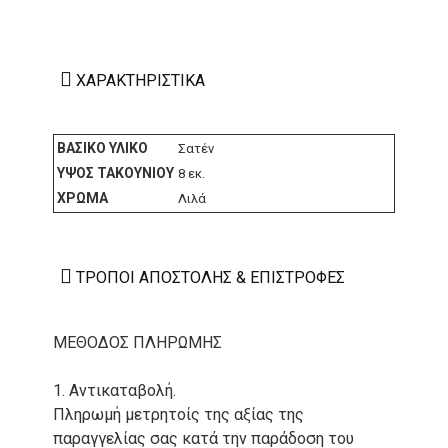
ΧΑΡΑΚΤΗΡΙΣΤΙΚΆ
ΒΑΣΙΚΌ ΥΛΙΚΌ
Σατέν
ΎΨΟΣ ΤΑΚΟΥΝΙΟΎ
8 εκ.
ΧΡΏΜΑ
Λιλά
ΤΡΌΠΟΙ ΑΠΟΣΤΟΛΉΣ & ΕΠΙΣΤΡΟΦΈΣ
ΜΕΘΟΔΟΣ ΠΛΗΡΩΜΗΣ
1. Αντικαταβολή.
Πληρωμή μετρητοίς της αξίας της
παραγγελίας σας κατά την παράδοση του