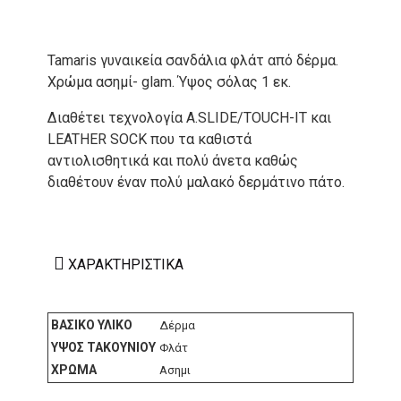
Tamaris γυναικεία σανδάλια φλάτ από δέρμα.
Χρώμα ασημί- glam. Ύψος σόλας 1 εκ.
Διαθέτει τεχνολογία A.SLIDE/TOUCH-IT και
LEATHER SOCK που τα καθιστά
αντιολισθητικά και πολύ άνετα καθώς
διαθέτουν έναν πολύ μαλακό δερμάτινο πάτο.
ΧΑΡΑΚΤΗΡΙΣΤΙΚΆ
ΒΑΣΙΚΌ ΥΛΙΚΌ
Δέρμα
ΎΨΟΣ ΤΑΚΟΥΝΙΟΎ
Φλάτ
ΧΡΏΜΑ
Ασημι