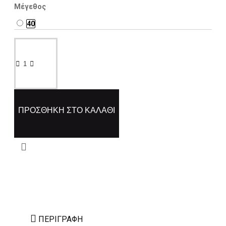
Μέγεθος
40
ΠΡΟΣΘΉΚΗ ΣΤΟ ΚΑΛΆΘΙ
ΠΕΡΙΓΡΑΦΉ