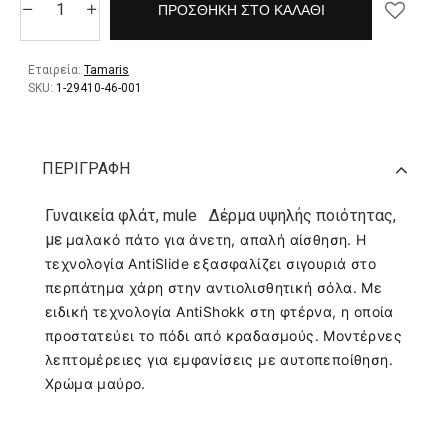
ΠΡΟΣΘΉΚΗ ΣΤΟ ΚΑΛΆΘΙ
Εταιρεία:
Tamaris
SKU:
1-29410-46-001
ΠΕΡΙΓΡΑΦΉ
Γυναικεία φλάτ, mule Δέρμα υψηλής ποιότητας,
με
μαλακό πάτο για άνετη, απαλή αίσθηση. Η
τεχνολογία AntiSlide εξασφαλίζει σιγουριά στο
περπάτημα χάρη στην αντιολισθητική σόλα. Με
ειδική τεχνολογία AntiShokk στη φτέρνα, η οποία
προστατεύει το πόδι από κραδασμούς. Μοντέρνες
λεπτομέρειες για εμφανίσεις με αυτοπεποίθηση.
Χρώμα μαύρο.