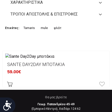
ΧΑΡΑΚΤΗΡΙΣΤΙΚΆ
ΤΡΌΠΟΙ ΑΠΟΣΤΟΛΉΣ & ΕΠΙΣΤΡΟΦΈΣ
Ετικέτες:
Tamaris
mule
φλάτ
SANTE DAY2DAY ΜΠΟΤΆΚΙΑ
59.00€
Θα μας βρείτε
Προσιτότητα
Γεωρ. Παπανδρέου 45-49
(Εμπορικό Κέντρο), Χαϊδάρι 124 62