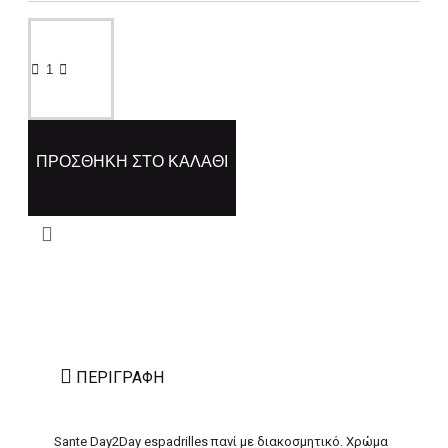
ΠΡΟΣΘΉΚΗ ΣΤΟ ΚΑΛΆΘΙ
ΠΕΡΙΓΡΑΦΉ
Sante Day2Day espadrilles πανί με διακοσμητικό. Χρώμα