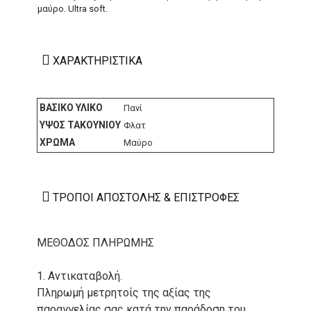
μαύρο. Ultra soft.
ΧΑΡΑΚΤΗΡΙΣΤΙΚΆ
ΒΑΣΙΚΌ ΥΛΙΚΌ
Πανί
ΎΨΟΣ ΤΑΚΟΥΝΙΟΎ
Φλατ
ΧΡΏΜΑ
Μαύρο
ΤΡΌΠΟΙ ΑΠΟΣΤΟΛΉΣ & ΕΠΙΣΤΡΟΦΈΣ
ΜΕΘΟΔΟΣ ΠΛΗΡΩΜΗΣ
1. Αντικαταβολή.
Πληρωμή μετρητοίς της αξίας της
παραγγελίας σας κατά την παράδοση του