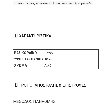
πατάκι. Ύψος τακουνιού 10 εκατοστά. Χρώμα λιλά.
ΧΑΡΑΚΤΗΡΙΣΤΙΚΆ
ΒΑΣΙΚΌ ΥΛΙΚΌ
Σατέν
ΎΨΟΣ ΤΑΚΟΥΝΙΟΎ
10 εκ
ΧΡΏΜΑ
Λιλά
ΤΡΌΠΟΙ ΑΠΟΣΤΟΛΉΣ & ΕΠΙΣΤΡΟΦΈΣ
ΜΕΘΟΔΟΣ ΠΛΗΡΩΜΗΣ