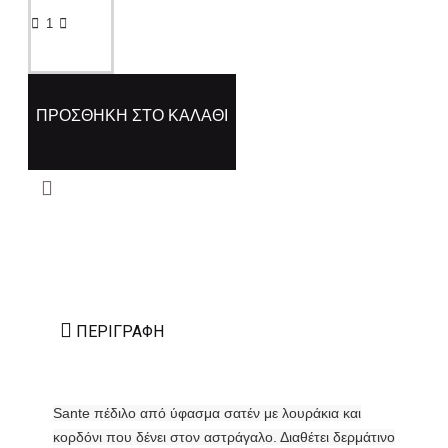
ΠΡΟΣΘΉΚΗ ΣΤΟ ΚΑΛΆΘΙ
ΠΕΡΙΓΡΑΦΉ
Sante πέδιλο από ύφασμα σατέν με λουράκια και
κορδόνι που δένει στον αστράγαλο. Διαθέτει δερμάτινο