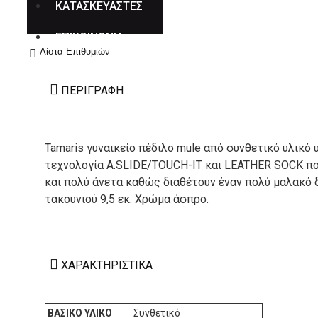
ΚΑΤΑΣΚΕΥΑΣΤΕΣ
ΕΠΙΚΟΙΝΩΝΙΑ
Λίστα Επιθυμιών
ΠΕΡΙΓΡΑΦΉ
Tamaris γυναικείο πέδιλο mule από συνθετικό υλικό 
τεχνολογία A.SLIDE/TOUCH-IT και LEATHER SOCK πο
και πολύ άνετα καθώς διαθέτουν έναν πολύ μαλακό 
τακουνιού 9,5 εκ. Χρώμα άσπρο.
ΧΑΡΑΚΤΗΡΙΣΤΙΚΆ
ΒΑΣΙΚΌ ΥΛΙΚΌ
Συνθετικό