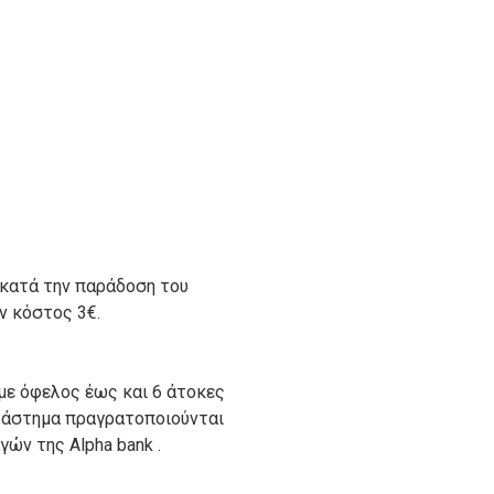
 κατά την παράδοση του
ον κόστος 3€.
με όφελος έως και 6 άτοκες
ατάστημα πραγρατοποιούνται
ών της Alpha bank .