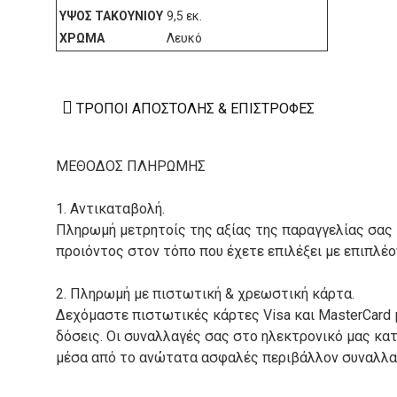
ΎΨΟΣ ΤΑΚΟΥΝΙΟΎ
9,5 εκ.
ΧΡΏΜΑ
Λευκό
ΤΡΌΠΟΙ ΑΠΟΣΤΟΛΉΣ & ΕΠΙΣΤΡΟΦΈΣ
ΜΕΘΟΔΟΣ ΠΛΗΡΩΜΗΣ
1. Αντικαταβολή.
Πληρωμή μετρητοίς της αξίας της παραγγελίας σας
προιόντος στον τόπο που έχετε επιλέξει με επιπλέ
2. Πληρωμή με πιστωτική & χρεωστική κάρτα.
Δεχόμαστε πιστωτικές κάρτες Visa και MasterCard 
δόσεις. Οι συναλλαγές σας στο ηλεκτρονικό μας κ
μέσα από το ανώτατα ασφαλές περιβάλλον συναλλαγ