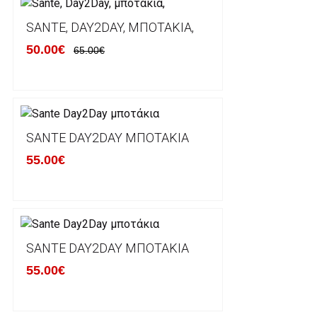
Ο χρόνος παράδοσης εκτιμάται σε 1-5 εργάσιμες ημ
αναχώρησης της παραγγελίας του πελάτη.
SANTE, DAY2DAY, ΜΠΟΤΆΚΙΑ,
50.00€
65.00€
ΠΟΛΙΤΙΚΗ ΕΠΙΣΤΡΟΦΩΝ
Έχετε το δικαίωμα να επιστρέψετε το προιόν που π
δεκατεσσάρων (14) ημερολογιακών ημερών και να ζ
SANTE DAY2DAY ΜΠΟΤΆΚΙΑ
του με άλλο μέγεθος ή άλλο προιόν.
55.00€
Βασική προυπόθεση για την επιστροφή του προιόντος
αρχική του κατάσταση, στην αρχική του συσκευασία κ
φθορά σε αυτό. Προϊόντα που στέλνονται χωρίς εξω
προστατεύει το επίσημο κουτί του προϊόντος αλλά κα
γίνονται δεκτά από την εταιρία μας και θα επιστρέ
Επίσης, πρέπει να υπάρχει και η απόδειξη λιανικής 
SANTE DAY2DAY ΜΠΟΤΆΚΙΑ
55.00€
Οι αλλαγές γίνονται πάντα με βάση τις τρέχουσες τι
Σε περίπτωση που επιλέξετε να σας αποσταλεί νέο