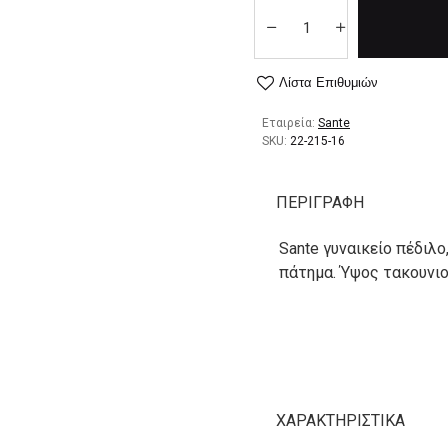
Λίστα Επιθυμιών
Εταιρεία:
Sante
SKU:
22-215-16
ΠΕΡΙΓΡΑΦΉ
Sante γυναικείο πέδιλο
πάτημα. Ύψος τακουνιού
ΧΑΡΑΚΤΗΡΙΣΤΙΚΆ