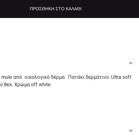
ΠΡΟΣΘΉΚΗ ΣΤΟ ΚΑΛΆΘΙ
, mule από οικολογικό δέρμα . Πατάκι δερμάτινο. Ultra soft
 8εκ. Χρώμα off white.