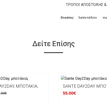
ΤΡΌΠΟΙ ΑΠΟΣΤΟΛΉΣ &
Ετικέτες:
Sante πέδιλο
mu
Δείτε Επίσης
AY2DAY, ΜΠΟΤΆΚΙΑ,
SANTE DAY2DAY ΜΠΟ
55.00€
.00€