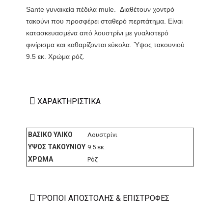
Sante γυναικεία πέδιλα mule. Διαθέτουν χοντρό
τακούνι που προσφέρει σταθερό περπάτημα. Είναι
κατασκευασμένα από λουστρίνι με γυαλιστερό
φινίρισμα και καθαρίζονται εύκολα. Ύψος τακουνιού
9.5 εκ. Χρώμα ρόζ.
ΧΑΡΑΚΤΗΡΙΣΤΙΚΆ
ΒΑΣΙΚΌ ΥΛΙΚΌ
Λουστρίνι
ΎΨΟΣ ΤΑΚΟΥΝΙΟΎ
9.5 εκ.
ΧΡΏΜΑ
Ρόζ
ΤΡΌΠΟΙ ΑΠΟΣΤΟΛΉΣ & ΕΠΙΣΤΡΟΦΈΣ