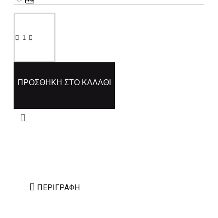
ΠΡΟΣΘΉΚΗ ΣΤΟ ΚΑΛΆΘΙ
ΠΕΡΙΓΡΑΦΉ