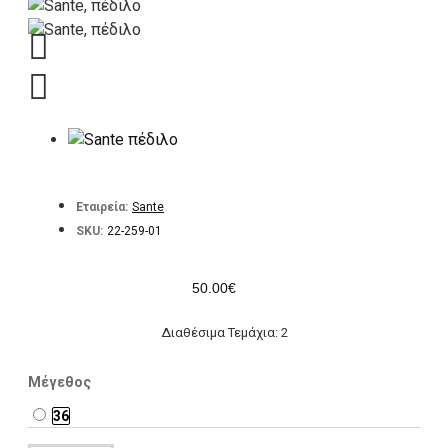
Εταιρεία:
Sante
SKU:
22-259-01
50.00€
Διαθέσιμα Τεμάχια: 2
Μέγεθος
36