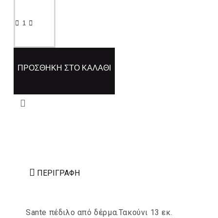
ΠΡΟΣΘΉΚΗ ΣΤΟ ΚΑΛΆΘΙ
ΠΕΡΙΓΡΑΦΉ
Sante πέδιλο από δέρμα.Τακούνι 13 εκ.