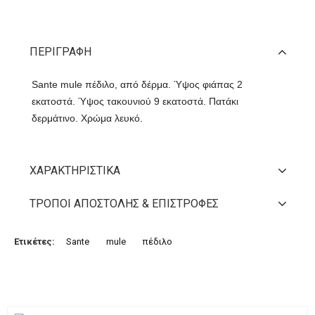
ΠΕΡΙΓΡΑΦΉ
Sante mule πέδιλο, από δέρμα. Ύψος φιάπας 2
εκατοστά. Ύψος τακουνιού 9 εκατοστά. Πατάκι
δερμάτινο. Χρώμα λευκό.
ΧΑΡΑΚΤΗΡΙΣΤΙΚΆ
ΤΡΌΠΟΙ ΑΠΟΣΤΟΛΉΣ & ΕΠΙΣΤΡΟΦΈΣ
Ετικέτες:
Sante
mule
πέδιλο