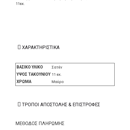
11εκ.
ΧΑΡΑΚΤΗΡΙΣΤΙΚΆ
ΒΑΣΙΚΌ ΥΛΙΚΌ
Σατέν
ΎΨΟΣ ΤΑΚΟΥΝΙΟΎ
11 εκ.
ΧΡΏΜΑ
Μαύρο
ΤΡΌΠΟΙ ΑΠΟΣΤΟΛΉΣ & ΕΠΙΣΤΡΟΦΈΣ
ΜΕΘΟΔΟΣ ΠΛΗΡΩΜΗΣ