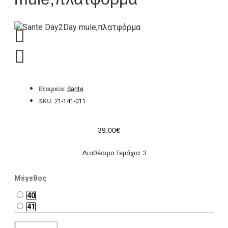
Εταιρεία:
Sante
SKU:
21-141-011
39.00€
Διαθέσιμα Τεμάχια: 3
Μέγεθος
40
41