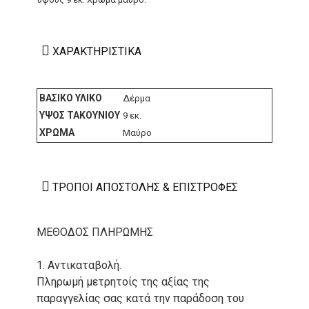
ΧΑΡΑΚΤΗΡΙΣΤΙΚΆ
ΒΑΣΙΚΌ ΥΛΙΚΌ
Δέρμα
ΎΨΟΣ ΤΑΚΟΥΝΙΟΎ
9 εκ.
ΧΡΏΜΑ
Μαύρο
ΤΡΌΠΟΙ ΑΠΟΣΤΟΛΉΣ & ΕΠΙΣΤΡΟΦΈΣ
ΜΕΘΟΔΟΣ ΠΛΗΡΩΜΗΣ
1. Αντικαταβολή.
Πληρωμή μετρητοίς της αξίας της
παραγγελίας σας κατά την παράδοση του