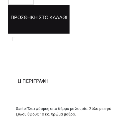
ΠΡΟΣΘΉΚΗ ΣΤΟ ΚΑΛΆΘΙ
ΠΕΡΙΓΡΑΦΉ
Sante Πλατφόρμες από δέρμα με λουρία
. Σόλα με εφέ
ξύλου ύψους 10 εκ. Χρώμα μαύρο.