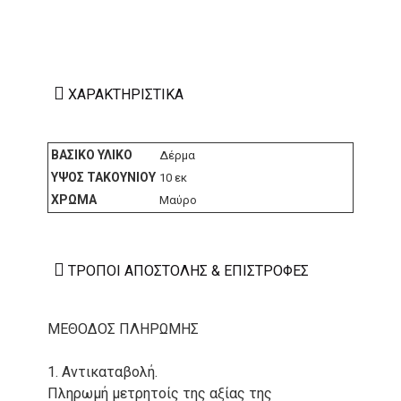
ΧΑΡΑΚΤΗΡΙΣΤΙΚΆ
ΒΑΣΙΚΌ ΥΛΙΚΌ
Δέρμα
ΎΨΟΣ ΤΑΚΟΥΝΙΟΎ
10 εκ
ΧΡΏΜΑ
Μαύρο
ΤΡΌΠΟΙ ΑΠΟΣΤΟΛΉΣ & ΕΠΙΣΤΡΟΦΈΣ
ΜΕΘΟΔΟΣ ΠΛΗΡΩΜΗΣ
1. Αντικαταβολή.
Πληρωμή μετρητοίς της αξίας της