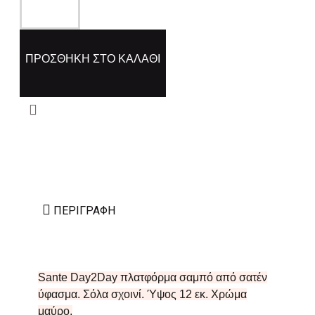
ΠΡΟΣΘΉΚΗ ΣΤΟ ΚΑΛΆΘΙ
ΠΕΡΙΓΡΑΦΉ
Sante Day2Day πλατφόρμα σαμπό από σατέν
ύφασμα. Σόλα σχοινί. Ύψος 12 εκ. Χρώμα
μαύρο.