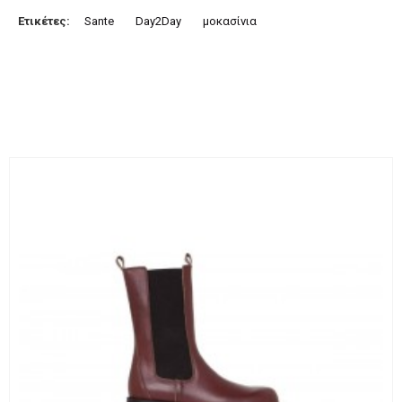
Ετικέτες:
Sante
Day2Day
μοκασίνια