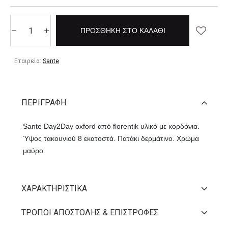
ΠΡΟΣΘΉΚΗ ΣΤΟ ΚΑΛΆΘΙ
Εταιρεία:
Sante
ΠΕΡΙΓΡΑΦΉ
Sante Day2Day oxford από florentik υλικό με κορδόνια.
Ύψος τακουνιού 8 εκατοστά. Πατάκι δερμάτινο. Χρώμα
μαύρο.
ΧΑΡΑΚΤΗΡΙΣΤΙΚΆ
ΤΡΌΠΟΙ ΑΠΟΣΤΟΛΉΣ & ΕΠΙΣΤΡΟΦΈΣ