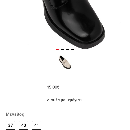
45.00€
Διαθέσιμα Τεμάχια: 3
Μέγεθος
37
40
41