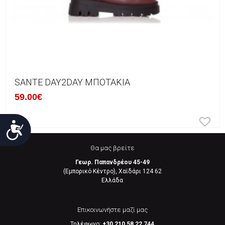
SANTE DAY2DAY ΜΠΟΤΆΚΙΑ
59.00€
Προσιτότητα
Θα μας βρείτε
Γεωρ. Παπανδρέου 45-49
(Εμπορικό Κέντρο), Χαϊδάρι 124 62
Eλλάδα
Επικοινωνήστε μαζί μας
Τηλέφωνο:
+30 210 58 22 744