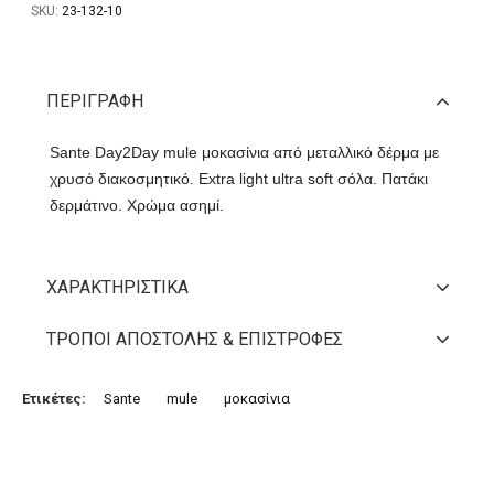
SKU:
23-132-10
ΠΕΡΙΓΡΑΦΉ
Sante Day2Day mule μοκασίνια από μεταλλικό δέρμα με
χρυσό διακοσμητικό. Extra light ultra soft σόλα. Πατάκι
δερμάτινο. Χρώμα ασημί.
ΧΑΡΑΚΤΗΡΙΣΤΙΚΆ
ΤΡΌΠΟΙ ΑΠΟΣΤΟΛΉΣ & ΕΠΙΣΤΡΟΦΈΣ
Ετικέτες:
Sante
mule
μοκασίνια