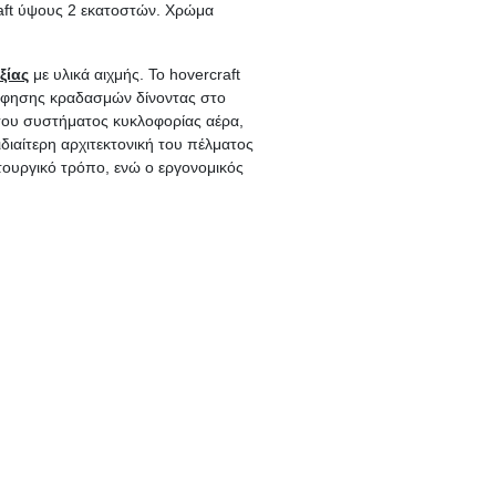
aft ύψους 2 εκατοστών. Χρώμα
ξίας
με υλικά αιχμής. Το hovercraft
ρόφησης κραδασμών δίνοντας στο
του συστήματος κυκλοφορίας αέρα,
ιδιαίτερη αρχιτεκτονική του πέλματος
τουργικό τρόπο, ενώ ο εργονομικός