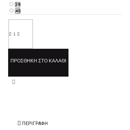
39
40
ΠΡΟΣΘΉΚΗ ΣΤΟ ΚΑΛΆΘΙ
ΠΕΡΙΓΡΑΦΉ