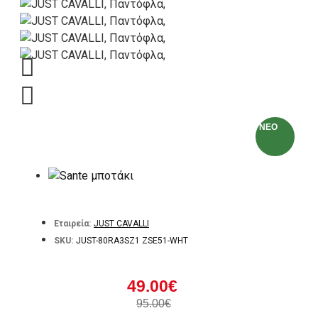
NEO
Εταιρεία:
JUST CAVALLI
SKU:
JUST-80RA3SZ1 ZSE51-WHT
49.00€
95.00€