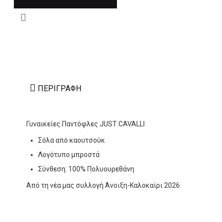
ΠΕΡΙΓΡΑΦΉ
Γυναικείες Παντόφλες JUST CAVALLI
Σόλα από καουτσούκ
Λογότυπο μπροστά
Σύνθεση: 100% Πολυουρεθάνη
Από τη νέα μας συλλογή Άνοιξη-Καλοκαίρι 2026