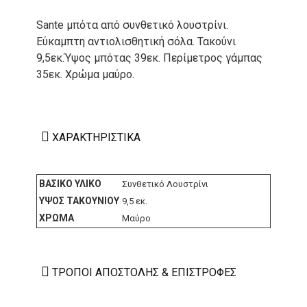
Sante μπότα από συνθετικό λουστρίνι.
Εύκαμπτη αντιολισθητική σόλα. Τακούνι
9,5εκ.Ύψος μπότας 39εκ. Περίμετρος γάμπας
35εκ. Χρώμα μαύρο.
ΧΑΡΑΚΤΗΡΙΣΤΙΚΆ
ΒΑΣΙΚΌ ΥΛΙΚΌ
Συνθετικό Λουστρίνι
ΎΨΟΣ ΤΑΚΟΥΝΙΟΎ
9,5 εκ.
ΧΡΏΜΑ
Μαύρο
ΤΡΌΠΟΙ ΑΠΟΣΤΟΛΉΣ & ΕΠΙΣΤΡΟΦΈΣ