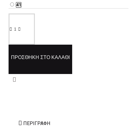
41
ΠΡΟΣΘΉΚΗ ΣΤΟ ΚΑΛΆΘΙ
ΠΕΡΙΓΡΑΦΉ