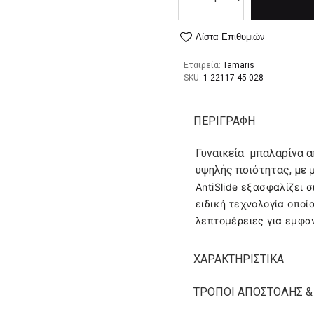
Λίστα Επιθυμιών
Εταιρεία:
Tamaris
SKU:
1-22117-45-028
ΠΕΡΙΓΡΑΦΉ
Γυναικεία μπαλαρίνα 
υψηλής ποιότητας, με
AntiSlide εξασφαλίζει 
ειδική τεχνολογία οπο
λεπτομέρειες για εμφα
ΧΑΡΑΚΤΗΡΙΣΤΙΚΆ
ΤΡΌΠΟΙ ΑΠΟΣΤΟΛΉΣ &