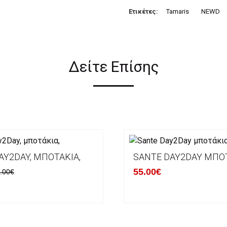
Ετικέτες:
Tamaris
NEWD
Δείτε Επίσης
AY2DAY, ΜΠΟΤΆΚΙΑ,
SANTE DAY2DAY ΜΠΟ
55.00€
.00€