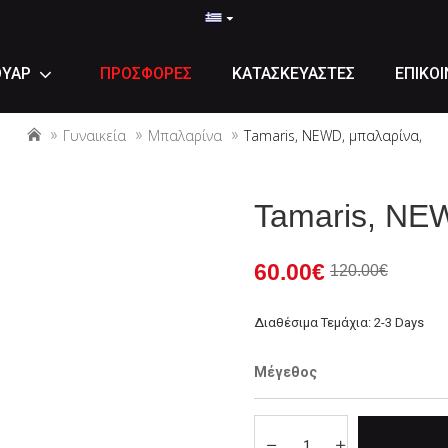
ΟΥΑΡ
ΠΡΟΣΦΟΡΕΣ
ΚΑΤΑΣΚΕΥΑΣΤΕΣ
ΕΠΙΚΟΙ
Γυναικεία
Μπαλαρίνα
Tamaris, NEWD, μπαλαρίνα,
Tamaris, NE
60.00€
120.00€
Διαθέσιμα Τεμάχια: 2-3 Days
Μέγεθος