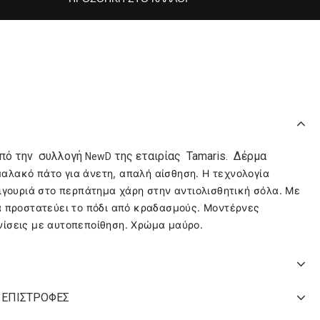
από την συλλογή
της εταιρίας Tamaris. Δέρμα
New
D
μαλακό πάτο για άνετη, απαλή αίσθηση. Η τεχνολογία
σιγουριά στο περπάτημα χάρη στην αντιολισθητική σόλα. Με
ία προστατεύει το πόδι από κραδασμούς. Μοντέρνες
νίσεις με αυτοπεποίθηση. Χρώμα μαύρο.
 ΕΠΙΣΤΡΟΦΈΣ