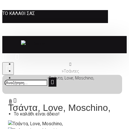
ΤΟ ΚΑΛΆΘΙ ΣΑΣ
Τσάντες
Τσάντα, Love, Moschino,
0
Τσάντα, Love, Moschino,
Το καλάθι είναι άδειο!