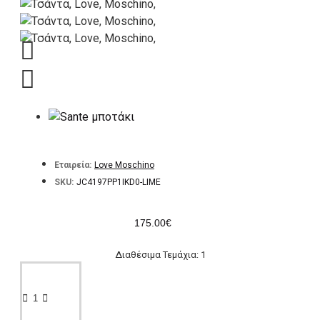
Εταιρεία:
Love Moschino
SKU:
JC4197PP1IKD0-LIME
175.00€
Διαθέσιμα Τεμάχια: 1