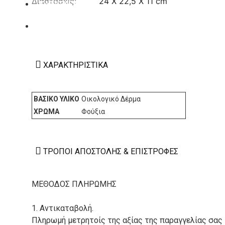
Διαστάσεις:
24 X 22,5 X 11 cm
ΚΑΤΑΣΚΕΥΑΣΤΕΣ
ΕΠΙΚΟΙΝΩΝΙΑ
ΧΑΡΑΚΤΗΡΙΣΤΙΚΆ
ΒΑΣΙΚΌ ΥΛΙΚΌ
Οικολογικό Δέρμα
ΧΡΏΜΑ
Φούξια
ΤΡΌΠΟΙ ΑΠΟΣΤΟΛΉΣ & ΕΠΙΣΤΡΟΦΈΣ
ΜΕΘΟΔΟΣ ΠΛΗΡΩΜΗΣ
1. Αντικαταβολή.
Πληρωμή μετρητοίς της αξίας της παραγγελίας σας