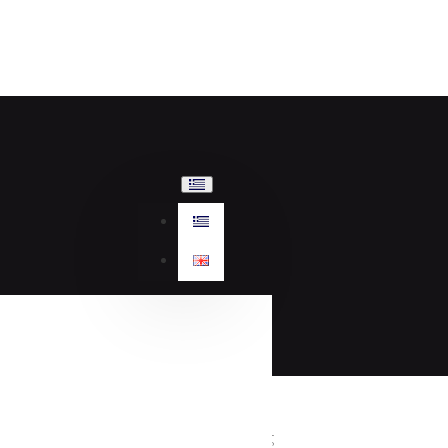
Τσάντες