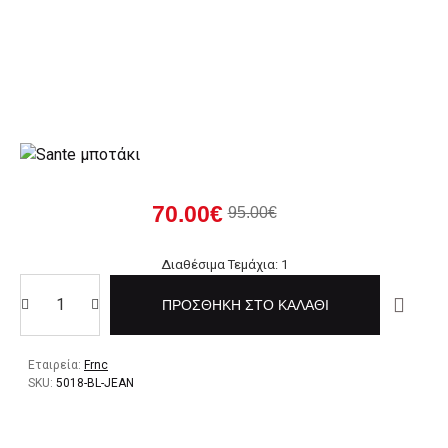
70.00€
95.00€
Διαθέσιμα Τεμάχια: 1
ΠΡΟΣΘΉΚΗ ΣΤΟ ΚΑΛΆΘΙ
Εταιρεία:
Frnc
SKU:
5018-BL-JEAN