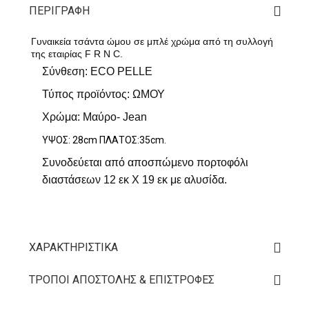
ΠΕΡΙΓΡΑΦΉ
Γυναικεία τσάντα ώμου σε μπλέ χρώμα από τη συλλογή
της εταιρίας F R N C.
Σύνθεση: ECO PELLE
Τύπος προϊόντος: ΩΜΟΥ
Χρώμα: Μαύρο- Jean
ΥΨΟΣ: 28cm ΠΛΑΤΟΣ:35cm.
Συνοδεύεται από αποσπώμενο πορτοφόλι
διαστάσεων 12 εκ Χ 19 εκ με αλυσίδα.
ΧΑΡΑΚΤΗΡΙΣΤΙΚΆ
ΤΡΌΠΟΙ ΑΠΟΣΤΟΛΉΣ & ΕΠΙΣΤΡΟΦΈΣ