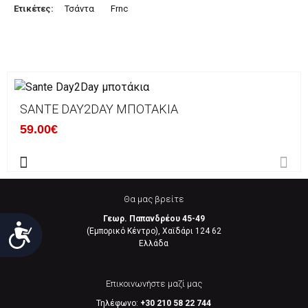
Ετικέτες:
Τσάντα
Frnc
SANTE DAY2DAY ΜΠΟΤΆΚΙΑ
59.00€
Θα μας βρείτε
Γεωρ. Παπανδρέου 45-49
Προσιτότητα
(Εμπορικό Κέντρο), Χαϊδάρι 124 62
Eλλάδα
Επικοινωνήστε μαζί μας
Τηλέφωνο:
+30 210 58 22 744