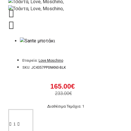
Εταιρεία:
Love Moschino
SKU:
JC4357PP0NKN0-BLK
165.00€
233.00€
Διαθέσιμα Τεμάχια: 1