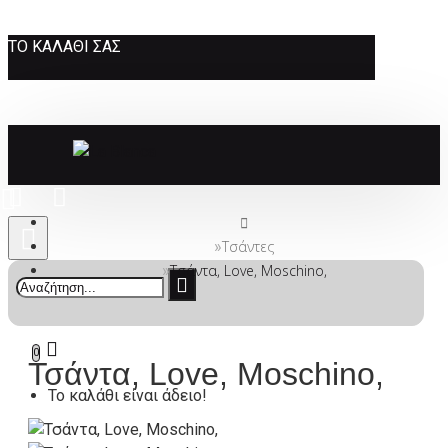
ΤΟ ΚΑΛΆΘΙ ΣΑΣ
Τσάντες
Τσάντα, Love, Moschino,
0
Τσάντα, Love, Moschino,
Το καλάθι είναι άδειο!