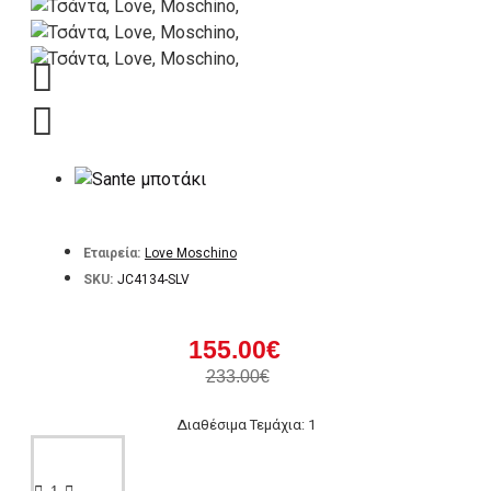
Εταιρεία:
Love Moschino
SKU:
JC4134-SLV
155.00€
233.00€
Διαθέσιμα Τεμάχια: 1