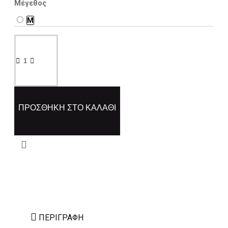
Μέγεθος
M
ΠΡΟΣΘΉΚΗ ΣΤΟ ΚΑΛΆΘΙ
ΠΕΡΙΓΡΑΦΉ