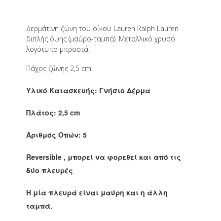
Δερμάτινη ζώνη του οίκου Lauren Ralph Lauren
διπλής όψης (μαύρο-ταμπά). Μεταλλικό χρυσό
λογότυπο μπροστά.
Πάχος ζώνης 2,5 cm.
Υλικό Κατασκευής: Γνήσιο Δέρμα
Πλάτος: 2,5 cm
Αριθμός Οπών: 5
Reversible , μπορεί να φορεθεί και από τις
δύο πλευρές
Η μία πλευρά είναι μαύρη και η άλλη
ταμπά.