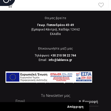
Θα μας βρείτε
Γεωρ. Παπανδρέου 45-49
(Εμπορικό Κέντρο), Χαϊδάρι 124 62
Eλλάδα
Επικοινωνήστε μαζί μας
Τηλέφωνο:
+30 210 58 22 744
Email :
info@lablanca.gr
Google Maps
Βρείτε μας στο
Google Maps
Το Newsletter μας
Εγγραφή
Απόρριψη