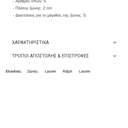
- Αριθμός οπών: 5.
- Πλάτος ζώνης: 2 cm.
- Διαστάσεις για το μέγεθος της ζώνης: S.
ΧΑΡΑΚΤΗΡΙΣΤΙΚΆ
ΤΡΌΠΟΙ ΑΠΟΣΤΟΛΉΣ & ΕΠΙΣΤΡΟΦΈΣ
Ετικέτες:
Ζώνες
Lauren
Ralph
Lauren