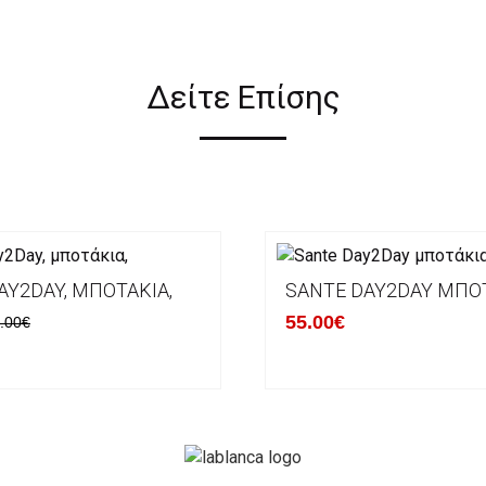
Δείτε Επίσης
AY2DAY, ΜΠΟΤΆΚΙΑ,
SANTE DAY2DAY ΜΠΟ
55.00€
.00€