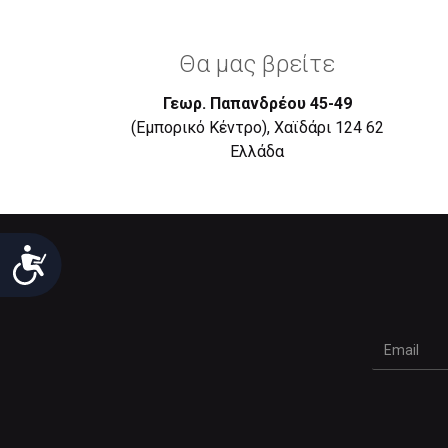
Θα μας βρείτε
Γεωρ. Παπανδρέου 45-49
(Εμπορικό Κέντρο), Χαϊδάρι 124 62
Eλλάδα
Προσιτότητα