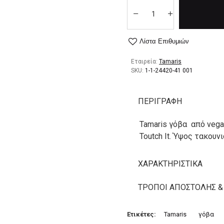
Λίστα Επιθυμιών
Εταιρεία:
Tamaris
SKU:
1-1-24420-41 001
ΠΕΡΙΓΡΑΦΉ
Tamaris γόβα από vega
Toutch It. Ύψος τακουν
ΧΑΡΑΚΤΗΡΙΣΤΙΚΆ
ΤΡΌΠΟΙ ΑΠΟΣΤΟΛΉΣ &
Ετικέτες:
Tamaris
γόβα