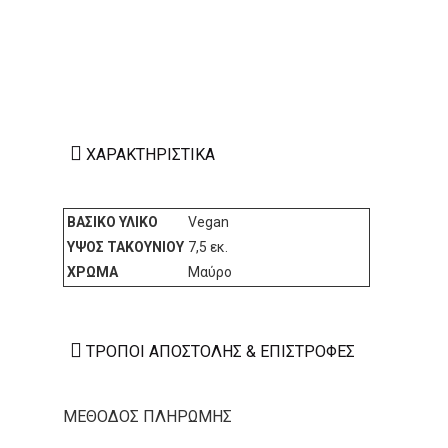
ΧΑΡΑΚΤΗΡΙΣΤΙΚΆ
ΒΑΣΙΚΌ ΥΛΙΚΌ
Vegan
ΎΨΟΣ ΤΑΚΟΥΝΙΟΎ
7,5 εκ.
ΧΡΏΜΑ
Μαύρο
ΤΡΌΠΟΙ ΑΠΟΣΤΟΛΉΣ & ΕΠΙΣΤΡΟΦΈΣ
ΜΕΘΟΔΟΣ ΠΛΗΡΩΜΗΣ