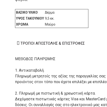
ΒΑΣΙΚΌ ΥΛΙΚΌ
Δέρμα
ΎΨΟΣ ΤΑΚΟΥΝΙΟΎ
9,5 εκ.
ΧΡΏΜΑ
Μαύρο
ΤΡΌΠΟΙ ΑΠΟΣΤΟΛΉΣ & ΕΠΙΣΤΡΟΦΈΣ
ΜΕΘΟΔΟΣ ΠΛΗΡΩΜΗΣ
1. Αντικαταβολή.
Πληρωμή μετρητοίς της αξίας της παραγγελίας σας
προιόντος στον τόπο που έχετε επιλέξει με επιπλέ
2. Πληρωμή με πιστωτική & χρεωστική κάρτα.
Δεχόμαστε πιστωτικές κάρτες Visa και MasterCard 
δόσεις. Οι συναλλαγές σας στο ηλεκτρονικό μας κ