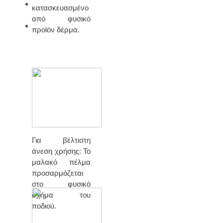
ΚΑΤΑΣΚΕΥΑΣΤΕΣ
κατασκευασμένο
από φυσικό
ΕΠΙΚΟΙΝΩΝΙΑ
προϊόν δέρμα.
Για βέλτιστη
άνεση χρήσης: Το
μαλακό πέλμα
προσαρμόζεται
στο φυσικό
σχήμα του
ποδιού.