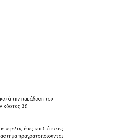
 κατά την παράδοση του
ον κόστος 3€.
με όφελος έως και 6 άτοκες
ατάστημα πραγρατοποιούνται