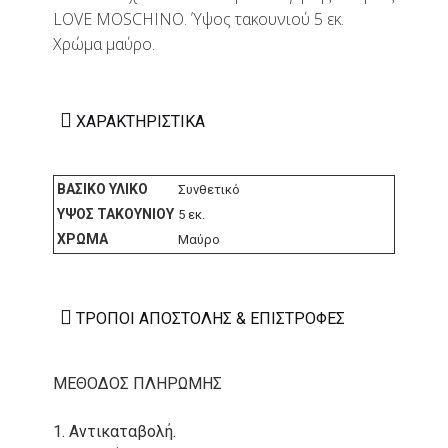
LOVE MOSCHINO. Ύψος τακουνιού 5 εκ.
Χρώμα μαύρο.
ΧΑΡΑΚΤΗΡΙΣΤΙΚΆ
ΒΑΣΙΚΌ ΥΛΙΚΌ
Συνθετικό
ΎΨΟΣ ΤΑΚΟΥΝΙΟΎ
5 εκ.
ΧΡΏΜΑ
Μαύρο
ΤΡΌΠΟΙ ΑΠΟΣΤΟΛΉΣ & ΕΠΙΣΤΡΟΦΈΣ
ΜΕΘΟΔΟΣ ΠΛΗΡΩΜΗΣ
1. Αντικαταβολή.