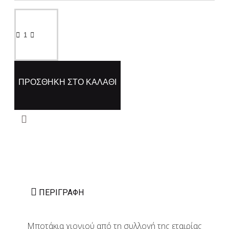
ΠΡΟΣΘΉΚΗ ΣΤΟ ΚΑΛΆΘΙ
ΠΕΡΙΓΡΑΦΉ
Μποτάκια χιονιού από τη συλλογή της εταιρίας