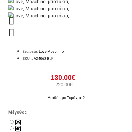
Εταιρεία:
Love Moschino
SKU:
JA24062-BLK
130.00€
220.00€
Διαθέσιμα Τεμάχια: 2
Μέγεθος
39
40