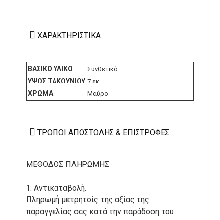
ΧΑΡΑΚΤΗΡΙΣΤΙΚΆ
ΒΑΣΙΚΌ ΥΛΙΚΌ
Συνθετικό
ΎΨΟΣ ΤΑΚΟΥΝΙΟΎ
7 εκ.
ΧΡΏΜΑ
Μαύρο
ΤΡΌΠΟΙ ΑΠΟΣΤΟΛΉΣ & ΕΠΙΣΤΡΟΦΈΣ
ΜΕΘΟΔΟΣ ΠΛΗΡΩΜΗΣ
1. Αντικαταβολή.
Πληρωμή μετρητοίς της αξίας της
παραγγελίας σας κατά την παράδοση του