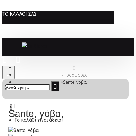
ΤΟ ΚΑΛΆΘΙ ΣΑΣ
Προσφορές
Sante, γόβα,
0
Sante, γόβα,
Το καλάθι είναι άδειο!