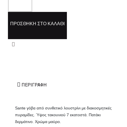
ΠΡΟΣΘΉΚΗ ΣΤΟ ΚΑΛΆΘΙ
ΠΕΡΙΓΡΑΦΉ
Sante γόβα από συνθετικό λουστρίνι με διακοσμητικές
πυραμίδες. Ύψος τακουνιού 7 εκατοστά. Πατάκι
δερμάτινο. Χρώμα μαύρο.