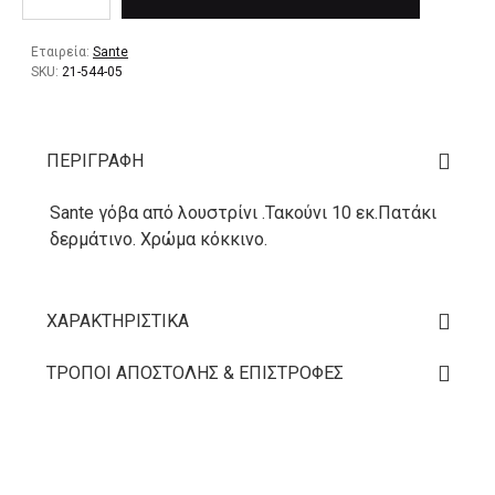
Εταιρεία:
Sante
SKU:
21-544-05
ΠΕΡΙΓΡΑΦΉ
Sante γόβα από λουστρίνι .Τακούνι 10 εκ.Πατάκι
δερμάτινο. Χρώμα κόκκινο.
ΧΑΡΑΚΤΗΡΙΣΤΙΚΆ
ΤΡΌΠΟΙ ΑΠΟΣΤΟΛΉΣ & ΕΠΙΣΤΡΟΦΈΣ